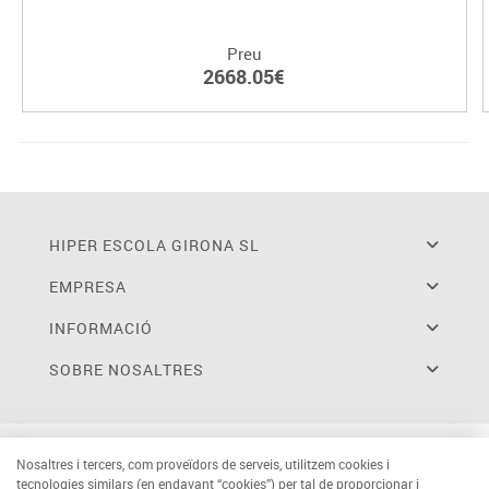
Preu
2668.05€
HIPER ESCOLA GIRONA SL
EMPRESA
INFORMACIÓ
SOBRE NOSALTRES
Nosaltres i tercers, com proveïdors de serveis, utilitzem cookies i
tecnologies similars (en endavant “cookies”) per tal de proporcionar i