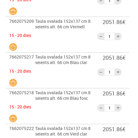
7662075209
Taula ovalada 152x137 cm 8
2051.86€
seients alt. 66 cm Vermell
15 - 20 dies
7662075217
Taula ovalada 152x137 cm 8
2051.86€
seients alt. 66 cm Blau clar
15 - 20 dies
7662075218
Taula ovalada 152x137 cm 8
2051.86€
seients alt. 66 cm Blau fosc
15 - 20 dies
7662075222
Taula ovalada 152x137 cm 8
2051.86€
seients alt. 66 cm Verd clar