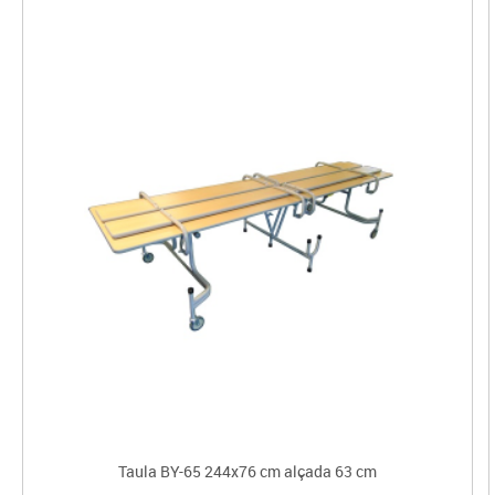
Taula BY-65 244x76 cm alçada 63 cm