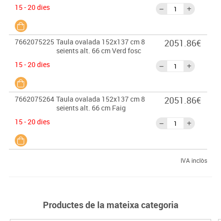
15 - 20 dies
7662075225
Taula ovalada 152x137 cm 8
2051.86€
seients alt. 66 cm Verd fosc
15 - 20 dies
7662075264
Taula ovalada 152x137 cm 8
2051.86€
seients alt. 66 cm Faig
15 - 20 dies
IVA inclòs
Productes de la mateixa categoria