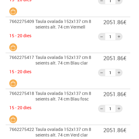
7662275409
Taula ovalada 152x137 cm 8
2051.86€
seients alt. 74 cm Vermell
15 - 20 dies
7662275417
Taula ovalada 152x137 cm 8
2051.86€
seients alt. 74 cm Blau clar
15 - 20 dies
7662275418
Taula ovalada 152x137 cm 8
2051.86€
seients alt. 74 cm Blau fosc
15 - 20 dies
7662275422
Taula ovalada 152x137 cm 8
2051.86€
seients alt. 74 cm Verd clar