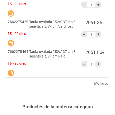
15 - 20 dies
7662275425
Taula ovalada 152x137 cm 8
2051.86€
seients alt. 74 cm Verd fosc
15 - 20 dies
7662275464
Taula ovalada 152x137 cm 8
2051.86€
seients alt. 74 cm Faig
15 - 20 dies
IVA inclòs
Productes de la mateixa categoria