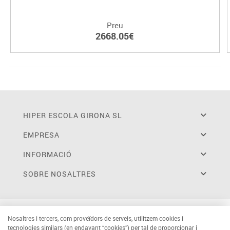
Preu
2668.05€
HIPER ESCOLA GIRONA SL
EMPRESA
INFORMACIÓ
SOBRE NOSALTRES
Nosaltres i tercers, com proveïdors de serveis, utilitzem cookies i
tecnologies similars (en endavant “cookies”) per tal de proporcionar i