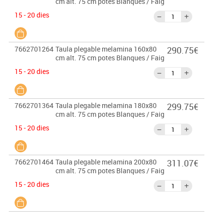
cm alt. 75 cm potes Blanques / Faig
15 - 20 dies
7662701264
Taula plegable melamina 160x80
290.75€
cm alt. 75 cm potes Blanques / Faig
15 - 20 dies
7662701364
Taula plegable melamina 180x80
299.75€
cm alt. 75 cm potes Blanques / Faig
15 - 20 dies
7662701464
Taula plegable melamina 200x80
311.07€
cm alt. 75 cm potes Blanques / Faig
15 - 20 dies