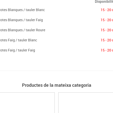
Disponibili
tes Blanques / tauler Blanc
15 - 20 
tes Blanques / tauler Faig
15 - 20 
tes Blanques / tauler Roure
15 - 20 
tes Faig / tauler Blanc
15 - 20 
tes Faig / tauler Faig
15 - 20 
Productes de la mateixa categoria