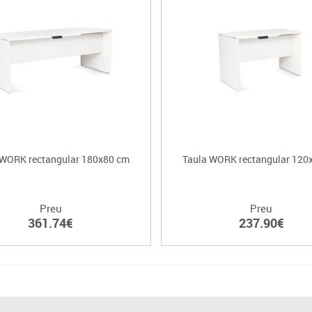
 WORK rectangular 180x80 cm
Taula WORK rectangular 120
Preu
Preu
361.74€
237.90€