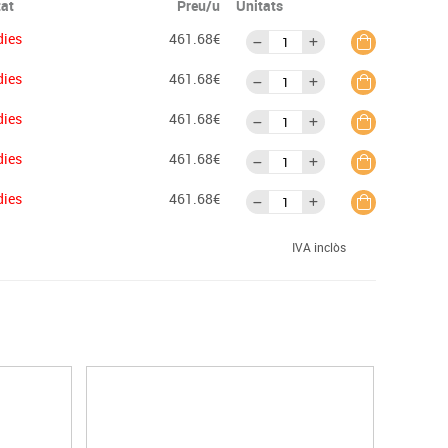
tat
Preu/u
Unitats
dies
461.68€
dies
461.68€
dies
461.68€
dies
461.68€
dies
461.68€
IVA inclòs