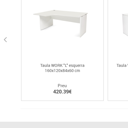
Taula WORK "L" esquerra
Taula
160x120x84x60 cm
Preu
420.39€