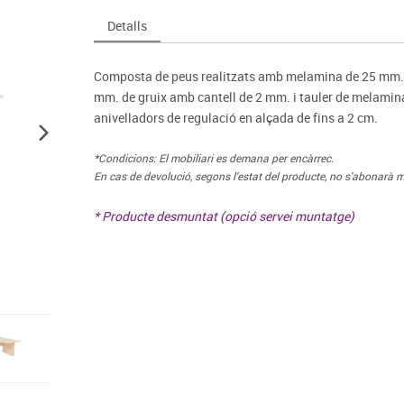
Espais compartits
Complements esportiu
ca
Videoprojecció
Detalls
s
Taules escolars, abatibles i polivalents
Entrenament
màtiques
Mobles escolars, casellers i cubeters
Equipament
cies
Composta de peus realitzats amb melamina de 25 mm. d
Penjadors, prestatges i taquilles
Foam
mm. de gruix amb cantell de 2 mm. i tauler de melamina
Cadires, bancs i tamborets
anivelladors de regulació en alçada de fins a 2 cm.
*Condicions: El mobiliari es demana per encàrrec.
En cas de devolució, segons l'estat del producte, no s'abonarà m
* Producte desmuntat (opció servei muntatge)