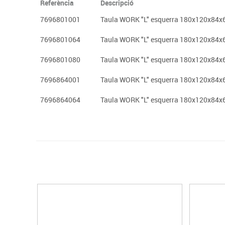
Referència
Descripció
7696801001
Taula WORK "L" esquerra 180x120x84x60
7696801064
Taula WORK "L" esquerra 180x120x84x60
7696801080
Taula WORK "L" esquerra 180x120x84x6
7696864001
Taula WORK "L" esquerra 180x120x84x60
7696864064
Taula WORK "L" esquerra 180x120x84x60