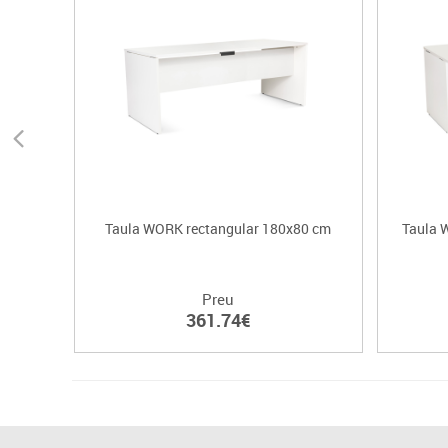
Taula WORK rectangular 180x80 cm
Taula 
Preu
361.74€