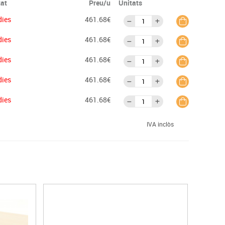
tat
Preu/u
Unitats
dies
461.68€
dies
461.68€
dies
461.68€
dies
461.68€
dies
461.68€
IVA inclòs