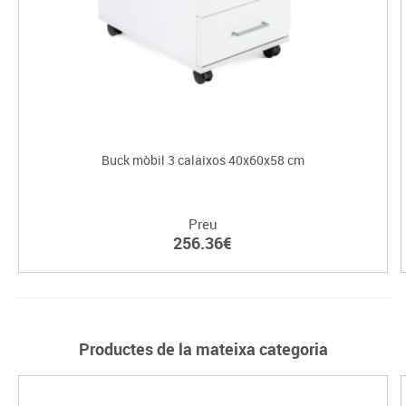
Buck mòbil 3 calaixos 40x60x58 cm
Preu
256.36€
Productes de la mateixa categoria