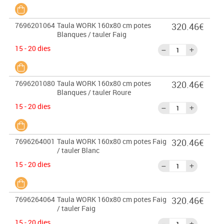
7696201064
Taula WORK 160x80 cm potes
320.46€
Blanques / tauler Faig
15 - 20 dies
7696201080
Taula WORK 160x80 cm potes
320.46€
Blanques / tauler Roure
15 - 20 dies
7696264001
Taula WORK 160x80 cm potes Faig
320.46€
/ tauler Blanc
15 - 20 dies
7696264064
Taula WORK 160x80 cm potes Faig
320.46€
/ tauler Faig
15 - 20 dies