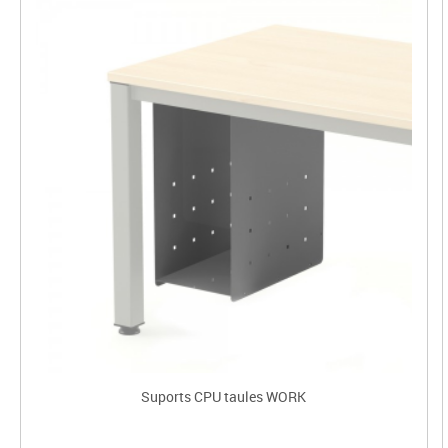
Suports CPU taules WORK