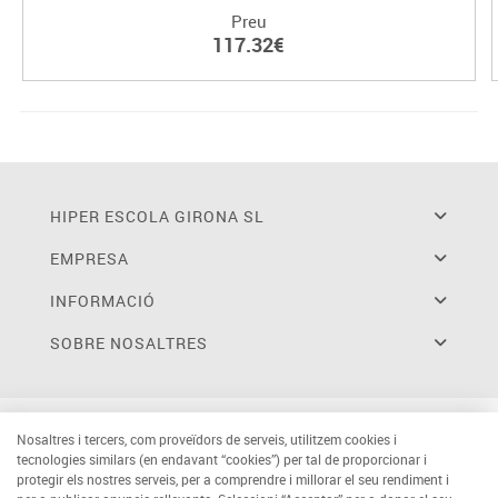
Preu
117.32€
HIPER ESCOLA GIRONA SL
EMPRESA
INFORMACIÓ
SOBRE NOSALTRES
Nosaltres i tercers, com proveïdors de serveis, utilitzem cookies i
tecnologies similars (en endavant “cookies”) per tal de proporcionar i
protegir els nostres serveis, per a comprendre i millorar el seu rendiment i