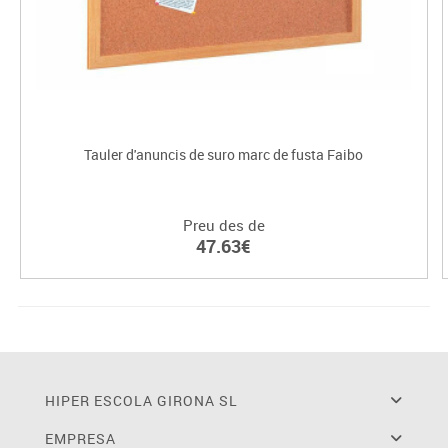
Tauler d'anuncis de suro marc de fusta Faibo
Preu des de
47.63€
HIPER ESCOLA GIRONA SL
EMPRESA