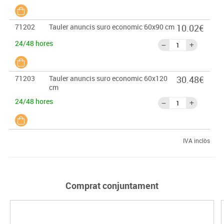
71202
Tauler anuncis suro economic 60x90 cm
10.02€
24/48 hores
71203
Tauler anuncis suro economic 60x120
30.48€
cm
24/48 hores
IVA inclòs
Comprat conjuntament