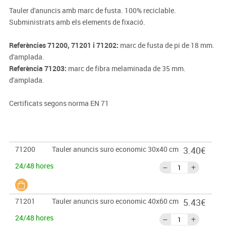
Tauler d'anuncis amb marc de fusta. 100% reciclable.
Subministrats amb els elements de fixació.
Referències 71200, 71201 i 71202:
marc de fusta de pi de 18 mm.
d'amplada.
Referència 71203:
marc de fibra melaminada de 35 mm.
d'amplada.
Certificats segons norma EN 71
71200
Tauler anuncis suro economic 30x40 cm
3.40€
24/48 hores
71201
Tauler anuncis suro economic 40x60 cm
5.43€
24/48 hores