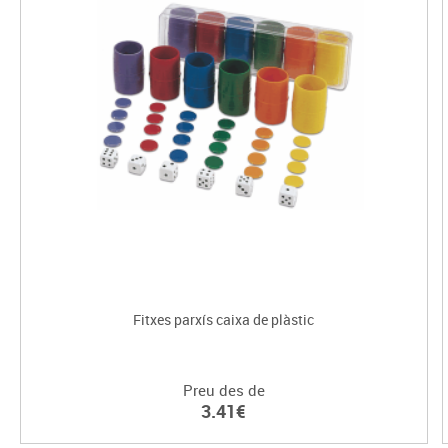
Fitxes parxís caixa de plàstic
Preu des de
3.41€