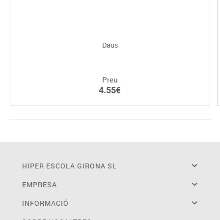
Daus
Preu
4.55€
HIPER ESCOLA GIRONA SL
EMPRESA
INFORMACIÓ