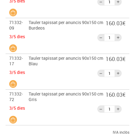
3/5 dies
71332-
Tauler tapissat per anuncis 90x150 cm
160.03€
09
Burdeos
3/5 dies
71332-
Tauler tapissat per anuncis 90x150 cm
160.03€
17
Blau
3/5 dies
71332-
Tauler tapissat per anuncis 90x150 cm
160.03€
72
Gris
3/5 dies
IVA inclòs