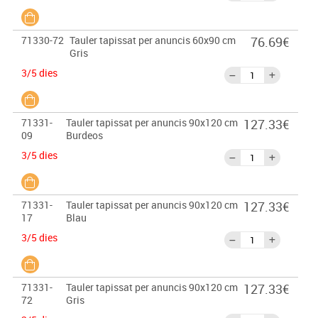
71330-72
Tauler tapissat per anuncis 60x90 cm
76.69€
Gris
3/5 dies
71331-
Tauler tapissat per anuncis 90x120 cm
127.33€
09
Burdeos
3/5 dies
71331-
Tauler tapissat per anuncis 90x120 cm
127.33€
17
Blau
3/5 dies
71331-
Tauler tapissat per anuncis 90x120 cm
127.33€
72
Gris