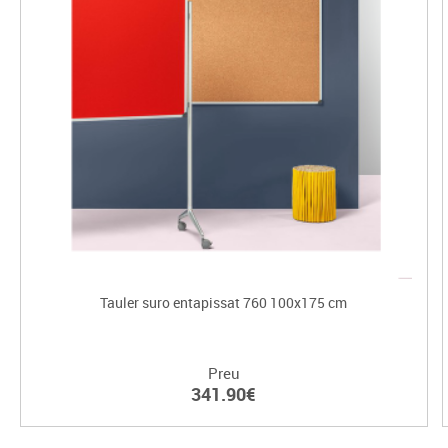
Tauler suro entapissat 760 100x175 cm
Preu
341.90€