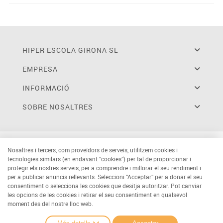
HIPER ESCOLA GIRONA SL
EMPRESA
INFORMACIÓ
SOBRE NOSALTRES
Nosaltres i tercers, com proveïdors de serveis, utilitzem cookies i
tecnologies similars (en endavant “cookies”) per tal de proporcionar i
protegir els nostres serveis, per a comprendre i millorar el seu rendiment i
per a publicar anuncis rellevants. Seleccioni “Acceptar” per a donar el seu
consentiment o selecciona les cookies que desitja autoritzar. Pot canviar
les opcions de les cookies i retirar el seu consentiment en qualsevol
moment des del nostre lloc web.