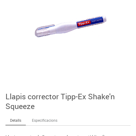
Llapis corrector Tipp-Ex Shake'n
Squeeze
Detalls
Especificacions