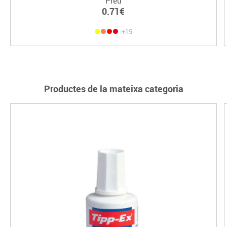
Preu
0.71€
+15
Productes de la mateixa categoria