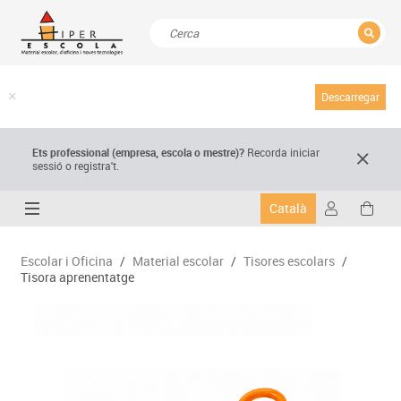
TANCAR
Resultats de la recerca
Descarregar
Ets professional (empresa,
escola
o mestre)
?
Recorda
iniciar
sessió o registra't.
Català
Escolar i Oficina
/
Material escolar
/
Tisores escolars
/
Tisora aprenentatge