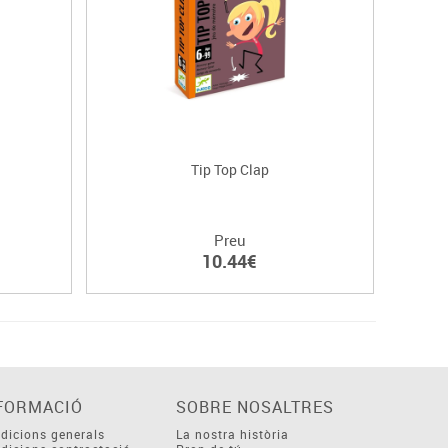
Tip Top Clap
Preu
10.44€
FORMACIÓ
SOBRE NOSALTRES
dicions generals
La nostra història