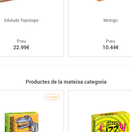
Eduludo Topologix
Mistigri
Preu
Preu
22.99€
10.44€
Productes de la mateixa categoria
+5 anys