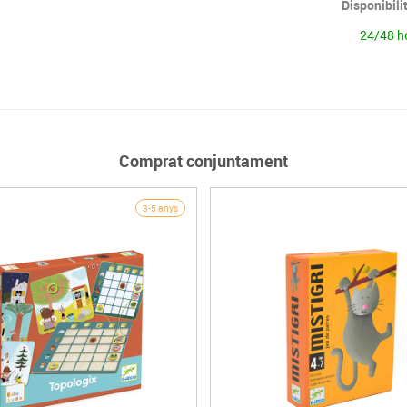
Disponibili
24/48 h
Comprat conjuntament
3-5 anys