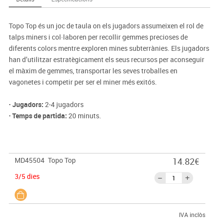
Topo Top és un joc de taula on els jugadors assumeixen el rol de
talps miners i col·laboren per recollir gemmes precioses de
diferents colors mentre exploren mines subterrànies. Els jugadors
han d’utilitzar estratègicament els seus recursos per aconseguir
el màxim de gemmes, transportar les seves troballes en
vagonetes i competir per ser el miner més exitós.
· Jugadors:
2-4 jugadors
· Temps de partida:
20 minuts.
MD45504
Topo Top
14.82€
3/5 dies
IVA inclòs