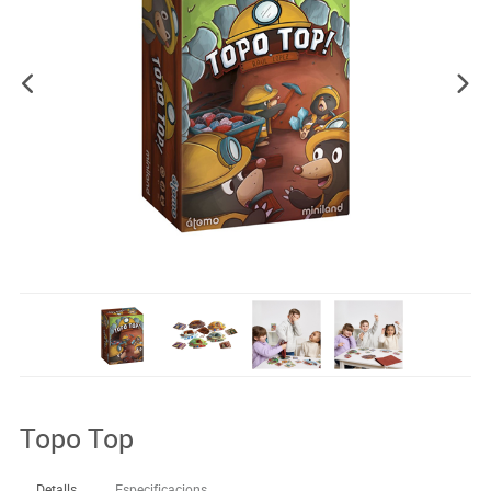
Topo Top
Detalls
Especificacions