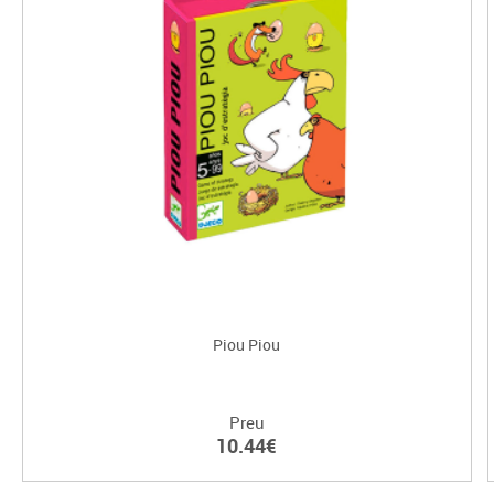
Piou Piou
Preu
10.44€