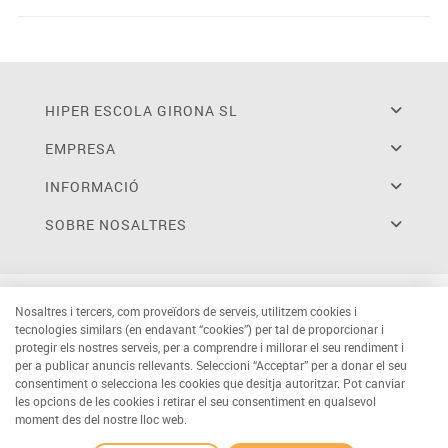
HIPER ESCOLA GIRONA SL
EMPRESA
INFORMACIÓ
SOBRE NOSALTRES
Nosaltres i tercers, com proveïdors de serveis, utilitzem cookies i
tecnologies similars (en endavant “cookies”) per tal de proporcionar i
protegir els nostres serveis, per a comprendre i millorar el seu rendiment i
per a publicar anuncis rellevants. Seleccioni “Acceptar” per a donar el seu
consentiment o selecciona les cookies que desitja autoritzar. Pot canviar
les opcions de les cookies i retirar el seu consentiment en qualsevol
moment des del nostre lloc web.