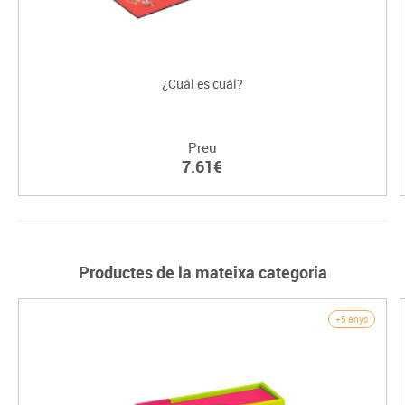
¿Cuál es cuál?
Preu
7.61€
Productes de la mateixa categoria
+5 anys