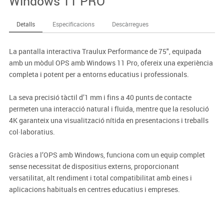
Windows 11 PRO
Detalls
Especificacions
Descàrregues
La pantalla interactiva Traulux Performance de 75", equipada
amb un mòdul OPS amb Windows 11 Pro, ofereix una experiència
completa i potent per a entorns educatius i professionals.
La seva precisió tàctil d’1 mm i fins a 40 punts de contacte
permeten una interacció natural i fluida, mentre que la resolució
4K garanteix una visualització nítida en presentacions i treballs
col·laboratius.
Gràcies a l’OPS amb Windows, funciona com un equip complet
sense necessitat de dispositius externs, proporcionant
versatilitat, alt rendiment i total compatibilitat amb eines i
aplicacions habituals en centres educatius i empreses.