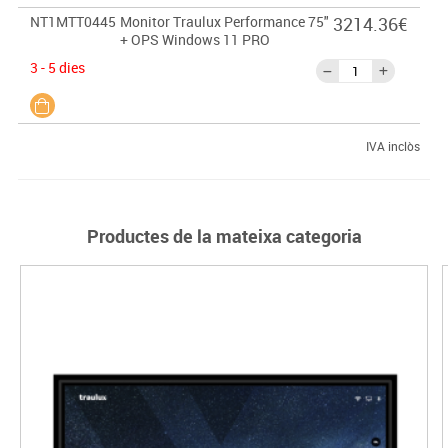
NT1MTT0445
Monitor Traulux Performance 75"
3214.36€
+ OPS Windows 11 PRO
3 - 5 dies
IVA inclòs
Productes de la mateixa categoria