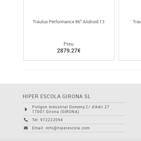
Traulux Performance 86" Android 13
Tra
Preu
2879.27€
HIPER ESCOLA GIRONA SL
Polígon Industrial Domeny.C/ d'Adri 27
17007 Girona (GIRONA)
Tel: 972222094
Email: info@hiperescola.com