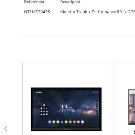
Referència
Descripció
NT1MTT0455
Monitor Traulux Performance 86" + O