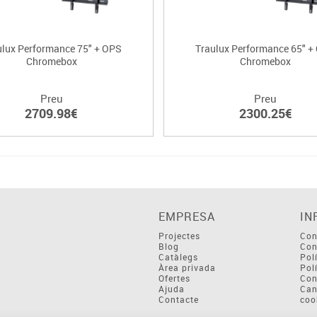
ulux Performance 75" + OPS
Traulux Performance 65" +
Chromebox
Chromebox
Preu
Preu
2709.98€
2300.25€
EMPRESA
IN
Projectes
Con
Blog
Con
Catàlegs
Pol
Àrea privada
Pol
Ofertes
Con
Ajuda
Can
Contacte
coo