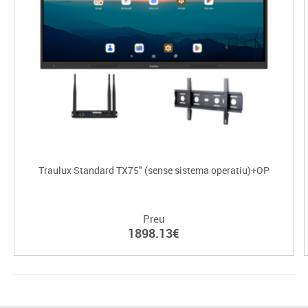
Traulux Standard TX75" (sense sistema operatiu)+OP
Preu
1898.13€