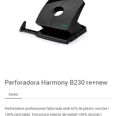
Perforadora Harmony B230 re+new
Detalls
Perforadora professional fabricada amb 62% de plàstic reciclat i
100% reciclable. Estructura interior de metall 100% reciclat i