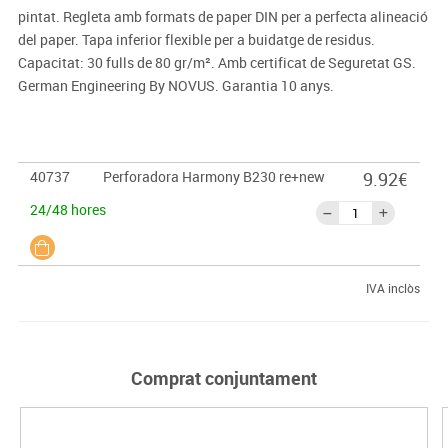
pintat. Regleta amb formats de paper DIN per a perfecta alineació
del paper. Tapa inferior flexible per a buidatge de residus.
Capacitat: 30 fulls de 80 gr/m². Amb certificat de Seguretat GS.
German Engineering By NOVUS. Garantia 10 anys.
40737
Perforadora Harmony B230 re+new
9.92€
24/48 hores
IVA inclòs
Comprat conjuntament