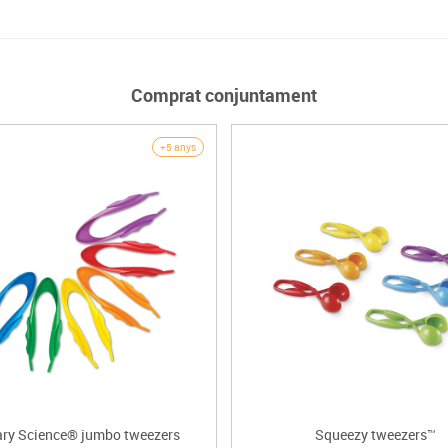
Comprat conjuntament
+5 anys
ry Science® jumbo tweezers
Squeezy tweezers™