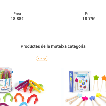
Preu
Preu
18.88€
18.79€
Productes de la mateixa categoria
+2 anys