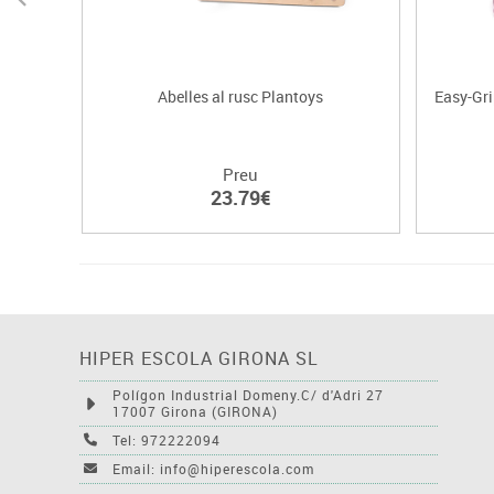
Abelles al rusc Plantoys
Easy-Gri
Preu
23.79€
HIPER ESCOLA GIRONA SL
Polígon Industrial Domeny.C/ d'Adri 27
17007 Girona (GIRONA)
Tel: 972222094
Email: info@hiperescola.com