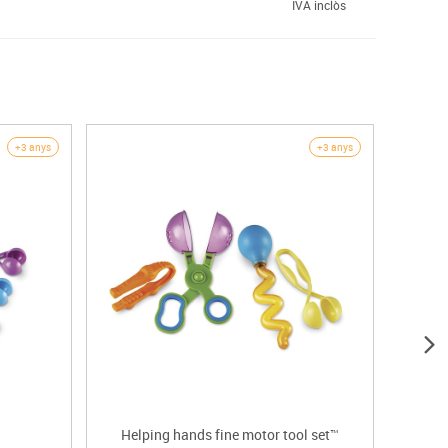
IVA inclòs
+3 anys
+3 anys
Helping hands fine motor tool set™