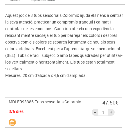
Aquest joc de 3 tubs sensorials Colormix ajuda els nens a centrar
la seva atenció, practicar un compromís tranquil i calmat i
controlar-ne les emocions. Cada tub ofereix una experiència
relaxant mentre sacseja el tub per barrejar els colors i després
observa com els colors se separen lentament de nou als seus
colors originals. Excel·lent per a l'aprenentatge socioemocional
(SEL). Tubs de fàcil subjecció amb tapes quadrades per utilitzar-
los verticalment o horitzontalment. Els tubs estan totalment
segellats.
Mesures: 20 cm d'alçada x 4,5 cm d'amplada.
MDLER93386
Tubs sensorials Colormix
47.50€
3/5 dies