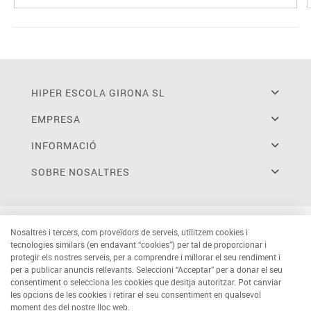
HIPER ESCOLA GIRONA SL
EMPRESA
INFORMACIÓ
SOBRE NOSALTRES
Nosaltres i tercers, com proveïdors de serveis, utilitzem cookies i
tecnologies similars (en endavant “cookies”) per tal de proporcionar i
protegir els nostres serveis, per a comprendre i millorar el seu rendiment i
per a publicar anuncis rellevants. Seleccioni “Acceptar” per a donar el seu
consentiment o selecciona les cookies que desitja autoritzar. Pot canviar
les opcions de les cookies i retirar el seu consentiment en qualsevol
moment des del nostre lloc web.