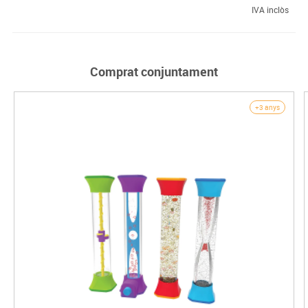
IVA inclòs
Comprat conjuntament
+3 anys