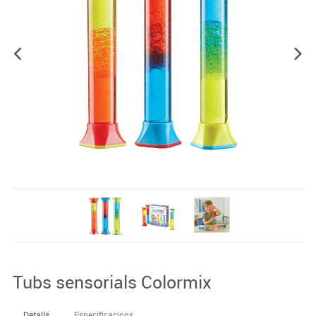
Tubs sensorials Colormix
Detalls
Especificacions