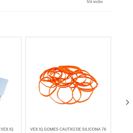
IVA inclòs
VEX IQ
VEX IQ GOMES CAUTXÚ DE SILICONA 76