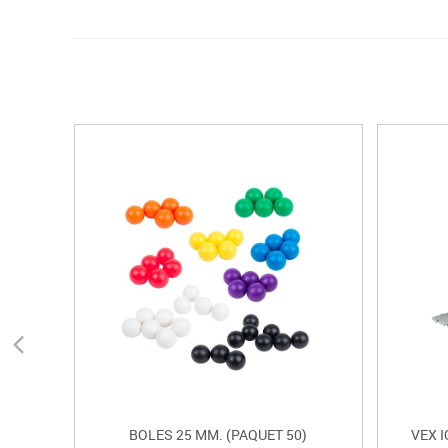
BOLES 25 MM. (PAQUET 50)
VEX I