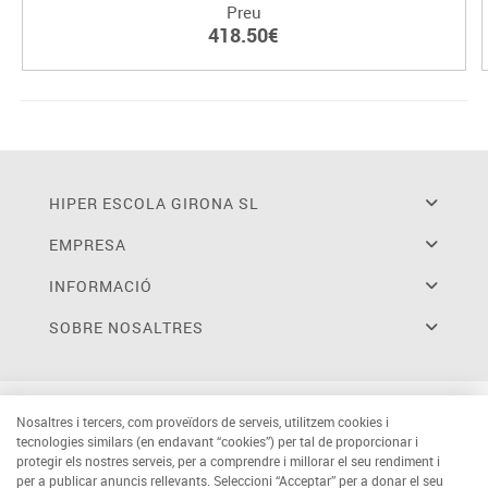
Preu
418.50€
HIPER ESCOLA GIRONA SL
EMPRESA
INFORMACIÓ
SOBRE NOSALTRES
Nosaltres i tercers, com proveïdors de serveis, utilitzem cookies i
tecnologies similars (en endavant “cookies”) per tal de proporcionar i
protegir els nostres serveis, per a comprendre i millorar el seu rendiment i
per a publicar anuncis rellevants. Seleccioni “Acceptar” per a donar el seu