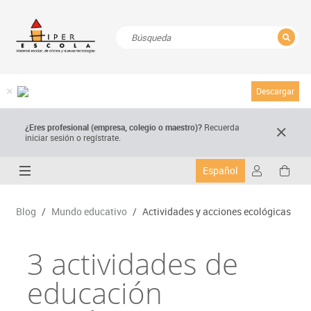
CERRAR
Resultados de la búsqueda
Descargar
¿Eres profesional (empresa, colegio o maestro)?
Recuerda
iniciar sesión o regístrate.
Español
Blog
/
Mundo educativo
/
Actividades y acciones ecológicas
3 actividades de
educación