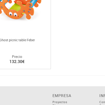
Ghost picnic table Feber
Precio
132.30€
EMPRESA
IN
Proyectos
Con