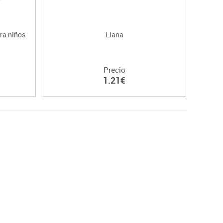
ra niños
Llana
Precio
1.21€