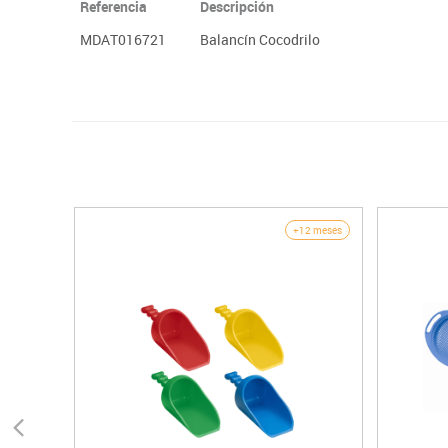
Referencia
Descripción
MDAT016721
Balancín Cocodrilo
+12 meses