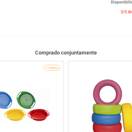
Disponibil
3/5 di
Comprado conjuntamente
1-3 años