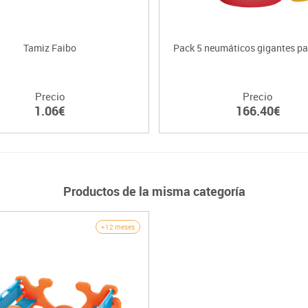
Tamiz Faibo
Pack 5 neumáticos gigantes pa
Precio
Precio
1.06€
166.40€
Productos de la misma categoría
+12 meses