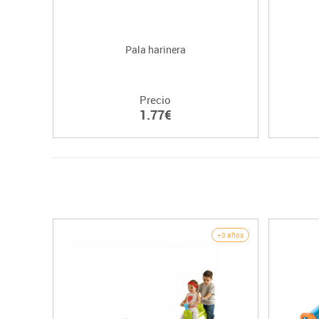
Pala harinera
Precio
1.77€
+3 años