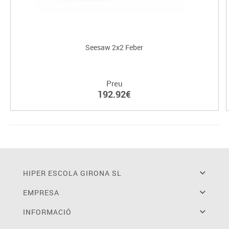
Seesaw 2x2 Feber
Preu
192.92€
HIPER ESCOLA GIRONA SL
EMPRESA
INFORMACIÓ