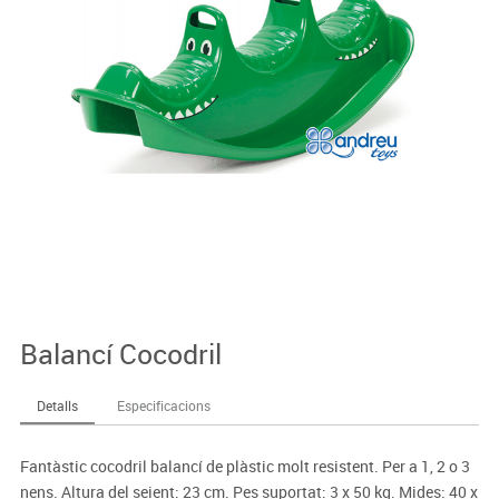
Balancí Cocodril
Detalls
Especificacions
Fantàstic cocodril balancí de plàstic molt resistent. Per a 1, 2 o 3
nens. Altura del seient: 23 cm. Pes suportat: 3 x 50 kg. Mides: 40 x