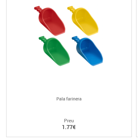
Pala farinera
Preu
1.77€