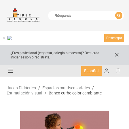
CERRAR
Resultados de la búsqueda
Descargar
¿Eres profesional (empresa, colegio o maestro)?
Recuerda
iniciar sesión o regístrate.
Español
Juego Didáctico
/
Espacios multisensoriales
/
Estimulación visual
/
Banco curbo color cambiante