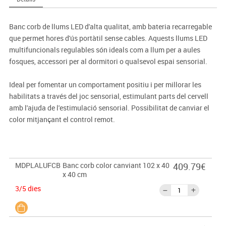
Banc corb de llums LED d'alta qualitat, amb bateria recarregable
que permet hores d'ús portàtil sense cables. Aquests llums LED
multifuncionals regulables són ideals com a llum per a aules
fosques, accessori per al dormitori o qualsevol espai sensorial.
Ideal per fomentar un comportament positiu i per millorar les
habilitats a través del joc sensorial, estimulant parts del cervell
amb l'ajuda de l'estimulació sensorial. Possibilitat de canviar el
color mitjançant el control remot.
MDPLALUFCB
Banc corb color canviant 102 x 40
409.79€
x 40 cm
3/5 dies