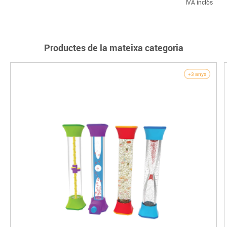
IVA inclòs
Productes de la mateixa categoria
+3 anys