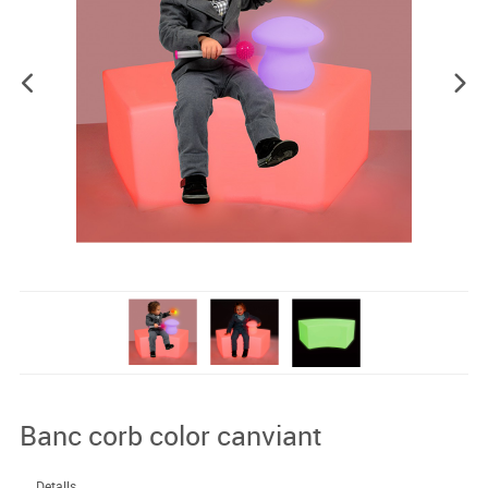
Banc corb color canviant
Detalls