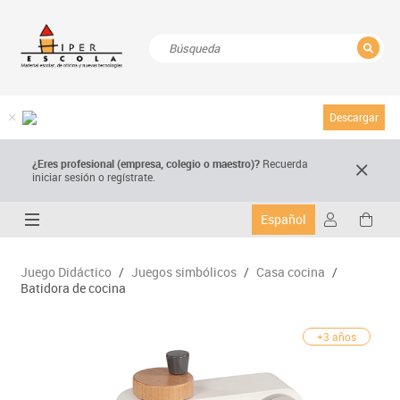
CERRAR
Resultados de la búsqueda
Descargar
¿Eres profesional (empresa, colegio o maestro)?
Recuerda
iniciar sesión o regístrate.
Español
Juego Didáctico
/
Juegos simbólicos
/
Casa cocina
/
Batidora de cocina
+3 años