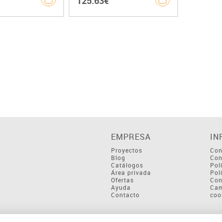
125.63€
EMPRESA
IN
Proyectos
Con
Blog
Con
Catálogos
Pol
Área privada
Pol
Ofertas
Con
Ayuda
Cam
Contacto
coo