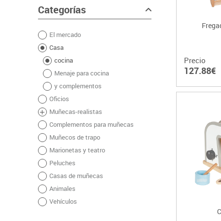
Categorías
Frega
El mercado
Casa
Precio
cocina
127.88€
Menaje para cocina
y complementos
Oficios
Muñecas-realistas
Complementos para muñecas
Muñecos de trapo
Marionetas y teatro
Peluches
Casas de muñecas
Animales
Vehículos
C