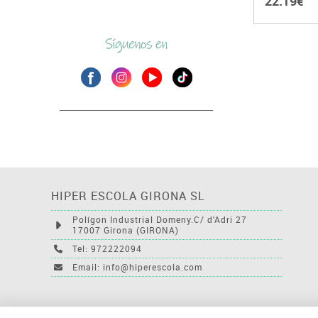
22.19€
HIPER ESCOLA GIRONA SL
Polígon Industrial Domeny.C/ d'Adri 27
17007 Girona (GIRONA)
Tel: 972222094
Email: info@hiperescola.com