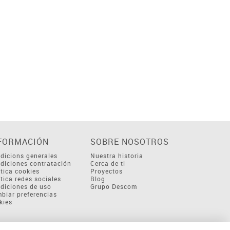
FORMACIÓN
SOBRE NOSOTROS
dicions generales
Nuestra historia
diciones contratación
Cerca de ti
ítica cookies
Proyectos
ítica redes sociales
Blog
diciones de uso
Grupo Descom
biar preferencias
kies