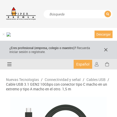
CERRAR
Resultados de la búsqueda
Descargar
¿Eres profesional (empresa, colegio o maestro)?
Recuerda
iniciar sesión o regístrate.
Español
Nuevas Tecnologías
/
Connectividad y señal
/
Cables USB
/
Cable USB 3.1 GEN2 10Gbps con conector tipo C macho en un
extremo y tipo A macho en el otro. 1,5 m