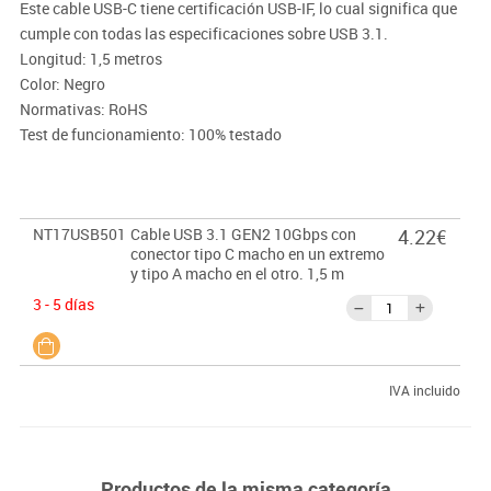
Este cable USB-C tiene certificación USB-IF, lo cual significa que
cumple con todas las especificaciones sobre USB 3.1.
Longitud: 1,5 metros
Color: Negro
Normativas: RoHS
Test de funcionamiento: 100% testado
NT17USB501
Cable USB 3.1 GEN2 10Gbps con
4.22€
conector tipo C macho en un extremo
y tipo A macho en el otro. 1,5 m
3 - 5 días
IVA incluido
Productos de la misma categoría