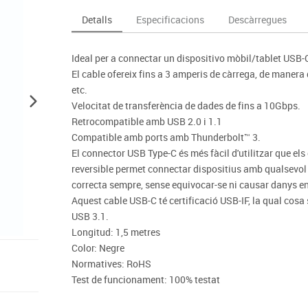
Espais compartits
Complements esportiu
ca
Videoprojecció
Detalls
Especificacions
Descàrregues
s
Taules escolars, abatibles i polivalents
Entrenament
màtiques
Mobles escolars, casellers i cubeters
Equipament
cies
Ideal per a connectar un dispositivo mòbil/tablet USB
Penjadors, prestatges i taquilles
Foam
El cable ofereix fins a 3 amperis de càrrega, de manera q
Cadires, bancs i tamborets
etc.
Velocitat de transferència de dades de fins a 10Gbps.
Retrocompatible amb USB 2.0 i 1.1
Compatible amb ports amb Thunderbolt™ 3.
El connector USB Type-C és més fàcil d'utilitzar que el
reversible permet connectar dispositius amb qualsevol d
correcta sempre, sense equivocar-se ni causar danys en 
Aquest cable USB-C té certificació USB-IF, la qual cosa
USB 3.1.
Longitud: 1,5 metres
Color: Negre
Normatives: RoHS
Test de funcionament: 100% testat