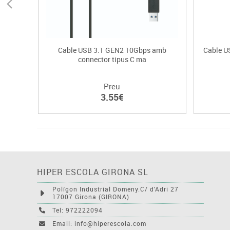
Cable USB 3.1 GEN2 10Gbps amb
Cable US
connector tipus C ma
Preu
3.55€
HIPER ESCOLA GIRONA SL
Polígon Industrial Domeny.C/ d'Adri 27
17007 Girona (GIRONA)
Tel: 972222094
Email: info@hiperescola.com