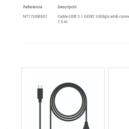
Referència
Descripció
NT17USB501
Cable USB 3.1 GEN2 10Gbps amb connecto
1,5 m