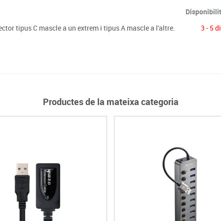
Disponibili
r tipus C mascle a un extrem i tipus A mascle a l'altre.
3 - 5 d
Productes de la mateixa categoria