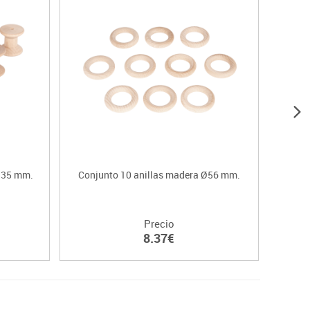
Ø35 mm.
Conjunto 10 anillas madera Ø56 mm.
Precio
8.37€