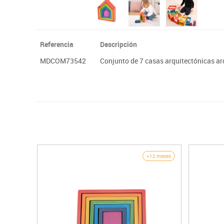
Referencia
Descripción
MDCOM73542
Conjunto de 7 casas arquitectónicas ar
+12 meses