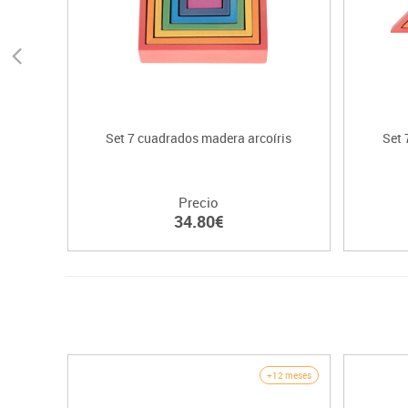
Set 7 cuadrados madera arcoíris
Set 
Precio
34.80€
+12 meses