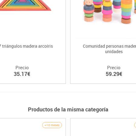
7 triángulos madera arcoíris
Comunidad personas made
unidades
Precio
Precio
35.17€
59.29€
Productos de la misma categoría
+10 meses