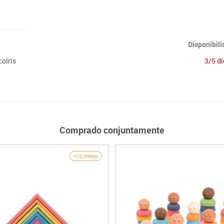
Disponibil
coíris
3/5 di
Comprado conjuntamente
+12 meses