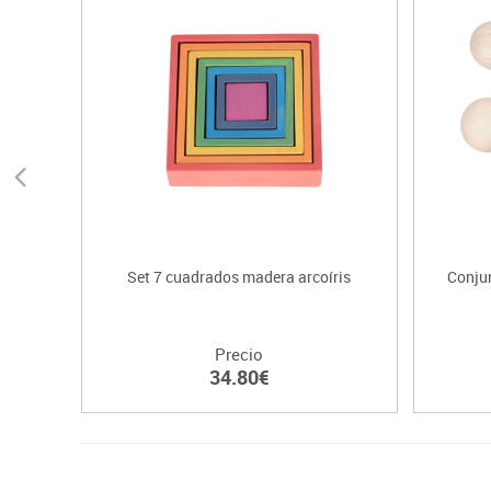
Set 7 cuadrados madera arcoíris
Conju
Precio
34.80€