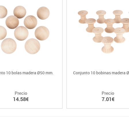
nto 10 bolas madera Ø50 mm.
Conjunto 10 bobinas madera 
Precio
Precio
14.58€
7.01€