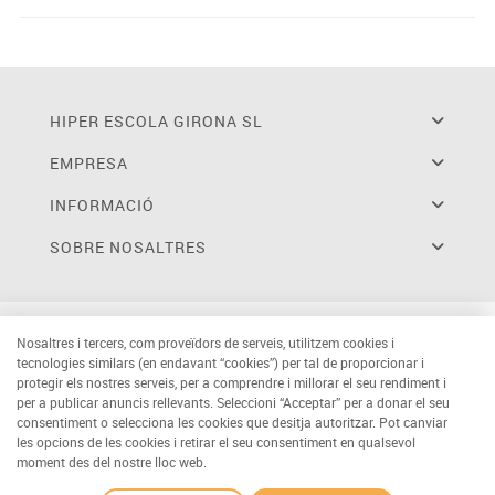
HIPER ESCOLA GIRONA SL
EMPRESA
INFORMACIÓ
SOBRE NOSALTRES
Nosaltres i tercers, com proveïdors de serveis, utilitzem cookies i
tecnologies similars (en endavant “cookies”) per tal de proporcionar i
protegir els nostres serveis, per a comprendre i millorar el seu rendiment i
per a publicar anuncis rellevants. Seleccioni “Acceptar” per a donar el seu
consentiment o selecciona les cookies que desitja autoritzar. Pot canviar
les opcions de les cookies i retirar el seu consentiment en qualsevol
moment des del nostre lloc web.