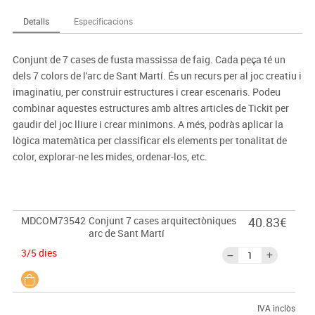
Detalls
Especificacions
Conjunt de 7 cases de fusta massissa de faig. Cada peça té un
dels 7 colors de l'arc de Sant Martí. És un recurs per al joc creatiu i
imaginatiu, per construir estructures i crear escenaris. Podeu
combinar aquestes estructures amb altres articles de Tickit per
gaudir del joc lliure i crear minimons. A més, podràs aplicar la
lògica matemàtica per classificar els elements per tonalitat de
color, explorar-ne les mides, ordenar-los, etc.
MDCOM73542
Conjunt 7 cases arquitectòniques
40.83€
arc de Sant Martí
3/5 dies
IVA inclòs