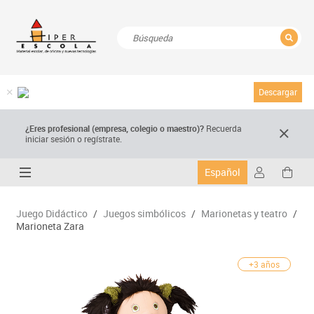
CERRAR
Resultados de la búsqueda
Descargar
¿Eres profesional (empresa, colegio o maestro)?
Recuerda
iniciar sesión o regístrate.
Español
Juego Didáctico
/
Juegos simbólicos
/
Marionetas y teatro
/
Marioneta Zara
+3 años