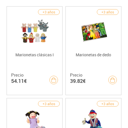
+3 años
+3 años
Marionetas clásicas I
Marionetas de dedo
Precio
Precio
54.11€
39.82€
+3 años
+3 años