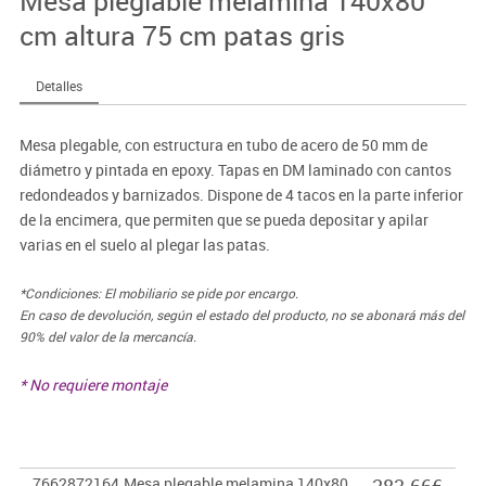
Mesa pleglable melamina 140x80
cm altura 75 cm patas gris
Detalles
Mesa plegable, con estructura en tubo de acero de 50 mm de
diámetro y pintada en epoxy. Tapas en DM laminado con cantos
redondeados y barnizados. Dispone de 4 tacos en la parte inferior
de la encimera, que permiten que se pueda depositar y apilar
varias en el suelo al plegar las patas.
*Condiciones: El mobiliario se pide por encargo.
En caso de devolución, según el estado del producto, no se abonará más del
90% del valor de la mercancía.
* No requiere montaje
7662872164
Mesa plegable melamina 140x80