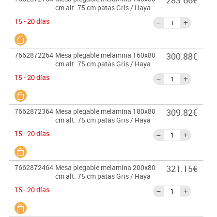
283.66€
cm alt. 75 cm patas Gris / Haya
15 - 20 días
7662872264
Mesa plegable melamina 160x80
300.88€
cm alt. 75 cm patas Gris / Haya
15 - 20 días
7662872364
Mesa plegable melamina 180x80
309.82€
cm alt. 75 cm patas Gris / Haya
15 - 20 días
7662872464
Mesa plegable melamina 200x80
321.15€
cm alt. 75 cm patas Gris / Haya
15 - 20 días