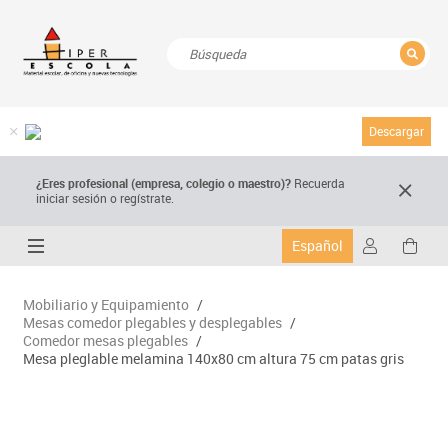
CERRAR
Resultados de la búsqueda
Descargar
¿Eres profesional (empresa, colegio o maestro)?
Recuerda
iniciar sesión o regístrate.
Español
Mobiliario y Equipamiento
/
Mesas comedor plegables y desplegables
/
Comedor mesas plegables
/
Mesa pleglable melamina 140x80 cm altura 75 cm patas gris