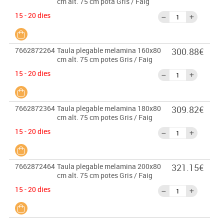
cm alt. 75 cm pota Gris / Faig
15 - 20 dies
7662872264
Taula plegable melamina 160x80
300.88€
cm alt. 75 cm potes Gris / Faig
15 - 20 dies
7662872364
Taula plegable melamina 180x80
309.82€
cm alt. 75 cm potes Gris / Faig
15 - 20 dies
7662872464
Taula plegable melamina 200x80
321.15€
cm alt. 75 cm potes Gris / Faig
15 - 20 dies