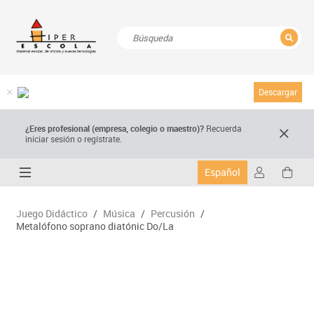
CERRAR
Resultados de la búsqueda
Descargar
¿Eres profesional (empresa, colegio o maestro)?
Recuerda
iniciar sesión o regístrate.
Español
Juego Didáctico
/
Música
/
Percusión
/
Metalófono soprano diatónic Do/La