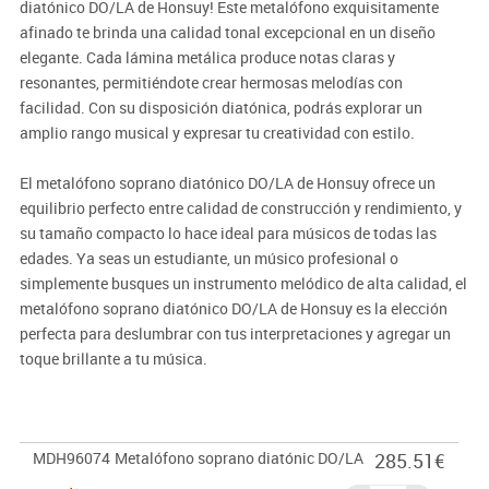
diatónico DO/LA de Honsuy! Este metalófono exquisitamente
afinado te brinda una calidad tonal excepcional en un diseño
elegante. Cada lámina metálica produce notas claras y
resonantes, permitiéndote crear hermosas melodías con
facilidad. Con su disposición diatónica, podrás explorar un
amplio rango musical y expresar tu creatividad con estilo.
El metalófono soprano diatónico DO/LA de Honsuy ofrece un
equilibrio perfecto entre calidad de construcción y rendimiento, y
su tamaño compacto lo hace ideal para músicos de todas las
edades. Ya seas un estudiante, un músico profesional o
simplemente busques un instrumento melódico de alta calidad, el
metalófono soprano diatónico DO/LA de Honsuy es la elección
perfecta para deslumbrar con tus interpretaciones y agregar un
toque brillante a tu música.
MDH96074
Metalófono soprano diatónic DO/LA
285.51€