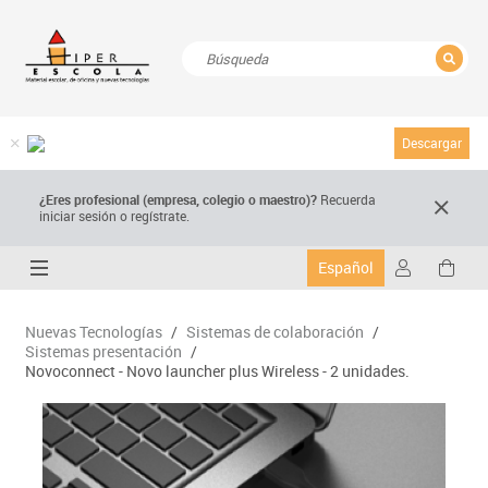
CERRAR
Resultados de la búsqueda
Descargar
¿Eres profesional (empresa, colegio o maestro)?
Recuerda
iniciar sesión o regístrate.
Español
Nuevas Tecnologías
/
Sistemas de colaboración
/
Sistemas presentación
/
Novoconnect - Novo launcher plus Wireless - 2 unidades.