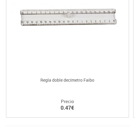
Regla doble decímetro Faibo
Precio
0.47€