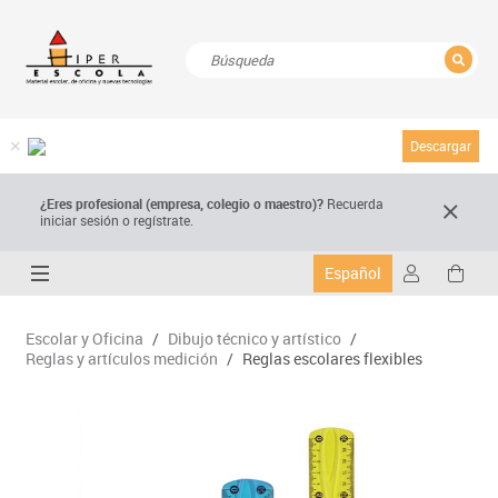
CERRAR
Resultados de la búsqueda
Descargar
¿Eres profesional (empresa, colegio o maestro)?
Recuerda
iniciar sesión o regístrate.
Español
Escolar y Oficina
/
Dibujo técnico y artístico
/
Reglas y artículos medición
/
Reglas escolares flexibles