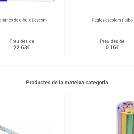
àmines de dibuix Descom
Regles escolars Faibo
Preu des de
Preu des de
22.63€
0.16€
Productes de la mateixa categoria