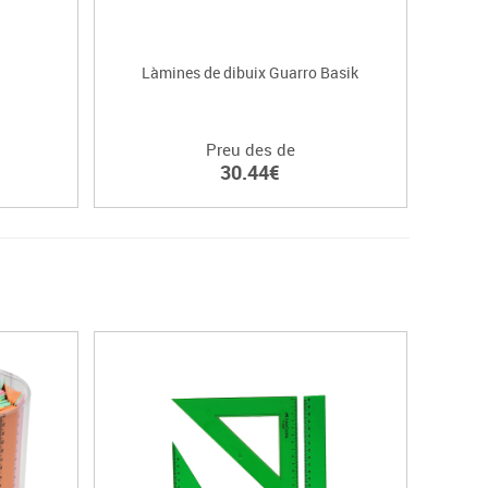
Làmines de dibuix Guarro Basik
Preu des de
30.44€
Destacat