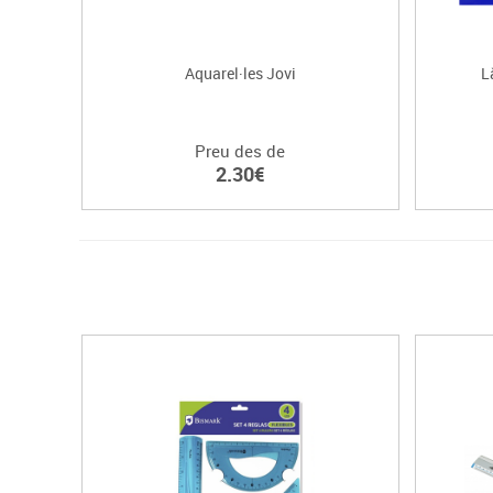
Aquarel·les Jovi
L
Preu des de
2.30€