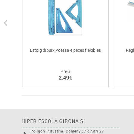
Estoig dibuix Poessa 4 peces flexibles
Regl
Preu
2.49€
HIPER ESCOLA GIRONA SL
Polígon Industrial Domeny.C/ d'Adri 27