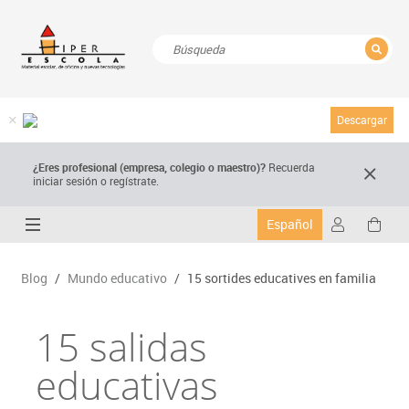
CERRAR
Resultados de la búsqueda
Descargar
¿Eres profesional (empresa, colegio o maestro)?
Recuerda
iniciar sesión o regístrate.
Español
Blog
/
Mundo educativo
/
15 sortides educatives en familia
15 salidas
educativas