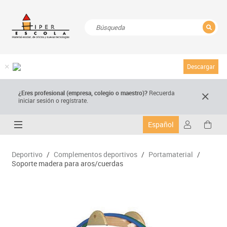
CERRAR
Resultados de la búsqueda
Descargar
¿Eres profesional (empresa, colegio o maestro)?
Recuerda
iniciar sesión o regístrate.
Español
Deportivo
/
Complementos deportivos
/
Portamaterial
/
Soporte madera para aros/cuerdas