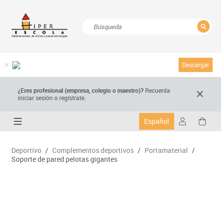
CERRAR
Resultados de la búsqueda
Descargar
¿Eres profesional (empresa, colegio o maestro)?
Recuerda
iniciar sesión o regístrate.
Español
Deportivo
/
Complementos deportivos
/
Portamaterial
/
Soporte de pared pelotas gigantes