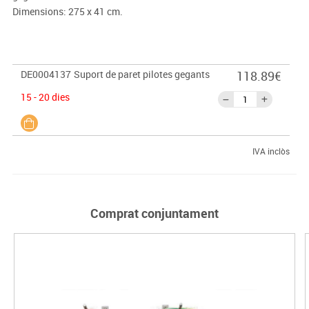
Dimensions: 275 x 41 cm.
DE0004137
Suport de paret pilotes gegants
118.89€
15 - 20 dies
IVA inclòs
Comprat conjuntament