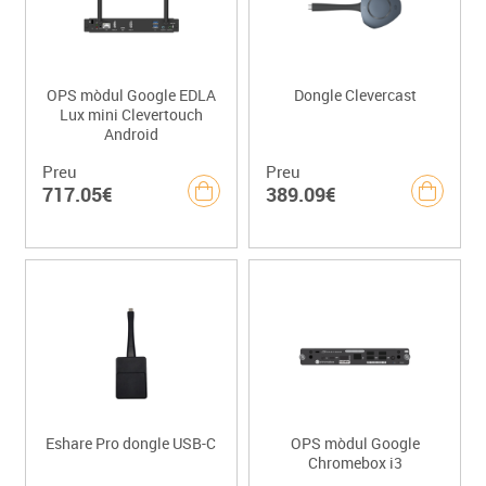
OPS mòdul Google EDLA
Dongle Clevercast
Lux mini Clevertouch
Android
Preu
Preu
717.05€
389.09€
Eshare Pro dongle USB-C
OPS mòdul Google
Chromebox i3