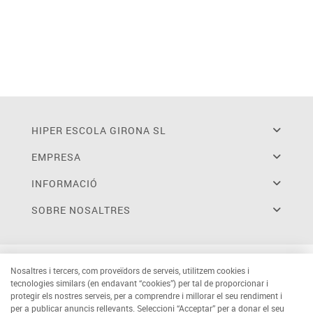
HIPER ESCOLA GIRONA SL
EMPRESA
INFORMACIÓ
SOBRE NOSALTRES
Nosaltres i tercers, com proveïdors de serveis, utilitzem cookies i
tecnologies similars (en endavant “cookies”) per tal de proporcionar i
protegir els nostres serveis, per a comprendre i millorar el seu rendiment i
per a publicar anuncis rellevants. Seleccioni “Acceptar” per a donar el seu