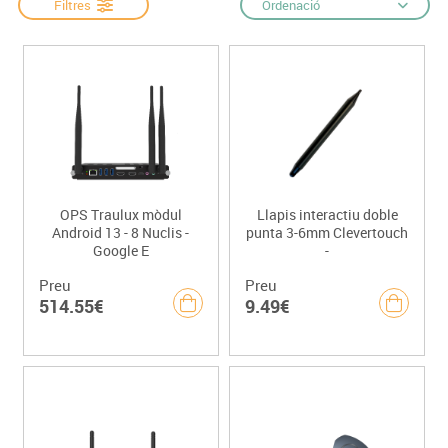
Filtres
Ordenació
OPS Traulux mòdul
Llapis interactiu doble
Android 13 - 8 Nuclis -
punta 3-6mm Clevertouch
Google E
-
Preu
Preu
514.55€
9.49€