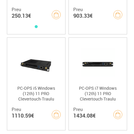
Preu
Preu
250.13€
903.33€
PC-OPS i5 Windows
PC-OPS i7 Windows
(12th) 11 PRO
(12th) 11 PRO
Clevertouch-Traulu
Clevertouch-Traulu
Preu
Preu
1110.59€
1434.08€