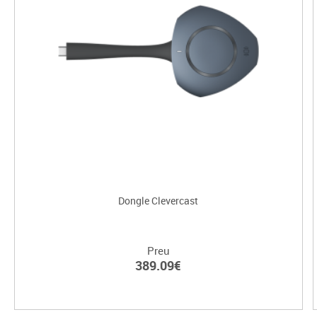
Dongle Clevercast
Preu
389.09€