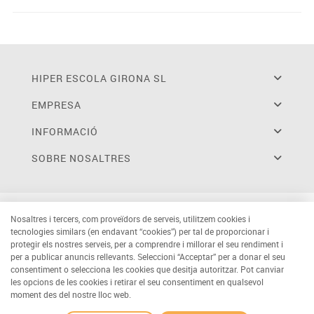
HIPER ESCOLA GIRONA SL
EMPRESA
INFORMACIÓ
SOBRE NOSALTRES
Nosaltres i tercers, com proveïdors de serveis, utilitzem cookies i
tecnologies similars (en endavant “cookies”) per tal de proporcionar i
protegir els nostres serveis, per a comprendre i millorar el seu rendiment i
per a publicar anuncis rellevants. Seleccioni “Acceptar” per a donar el seu
consentiment o selecciona les cookies que desitja autoritzar. Pot canviar
les opcions de les cookies i retirar el seu consentiment en qualsevol
moment des del nostre lloc web.