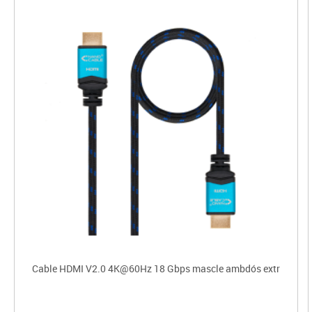
Cable HDMI V2.0 4K@60Hz 18 Gbps mascle ambdós extr