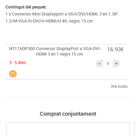
Contingut del paquet:
1 x Conversor Mini Displayport a VGA/DVI/HDMI, 3 en 1, DP
1.2/M-VGA/H-DVI/H-HDMI/H 4K, negre, 15 cm
NT17ADP300
Conversor DisplayPort a VGA-DVI-
16.93€
HDMI 3 en 1 negre 15 cm.
3 - 5 dies
IVA inclòs
Comprat conjuntament