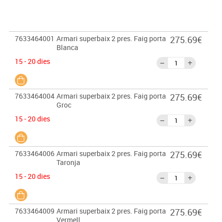
7633464001
Armari superbaix 2 pres. Faig porta
275.69€
Blanca
15 - 20 dies
7633464004
Armari superbaix 2 pres. Faig porta
275.69€
Groc
15 - 20 dies
7633464006
Armari superbaix 2 pres. Faig porta
275.69€
Taronja
15 - 20 dies
7633464009
Armari superbaix 2 pres. Faig porta
275.69€
Vermell