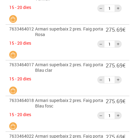
15 - 20 dies
7633464012
Armari superbaix 2 pres. Faig porta
275.69€
Rosa
15 - 20 dies
7633464017
Armari superbaix 2 pres. Faig porta
275.69€
Blau clar
15 - 20 dies
7633464018
Armari superbaix 2 pres. Faig porta
275.69€
Blau fosc
15 - 20 dies
7633464022
Armari superbaix 2 pres. Faig porta
275.69€