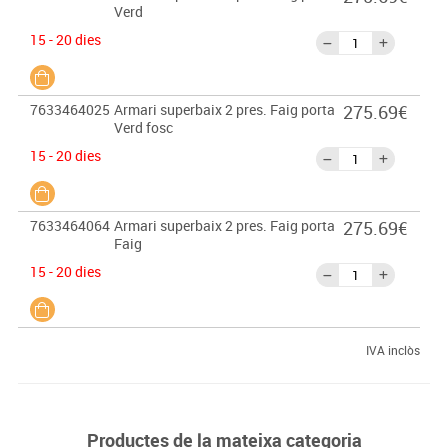
Verd
15 - 20 dies
7633464025
Armari superbaix 2 pres. Faig porta
275.69€
Verd fosc
15 - 20 dies
7633464064
Armari superbaix 2 pres. Faig porta
275.69€
Faig
15 - 20 dies
IVA inclòs
Productes de la mateixa categoria