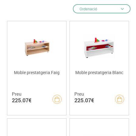
Ordenació
Moble prestatgeria Faig
Moble prestatgeria Blanc
Preu
Preu
225.07€
225.07€