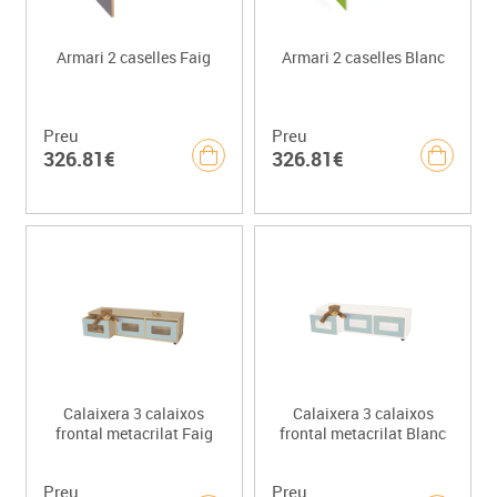
Armari 2 caselles Faig
Armari 2 caselles Blanc
Preu
Preu
326.81€
326.81€
Calaixera 3 calaixos
Calaixera 3 calaixos
frontal metacrilat Faig
frontal metacrilat Blanc
Preu
Preu