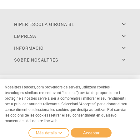
HIPER ESCOLA GIRONA SL
EMPRESA
INFORMACIÓ
SOBRE NOSALTRES
Nosaltres i tercers, com proveïdors de serveis, utilitzem cookies i
tecnologies similars (en endavant “cookies”) per tal de proporcionar i
protegir els nostres serveis, per a comprendre i millorar el seu rendiment i
per a publicar anuncis rellevants. Seleccioni “Acceptar” per a donar el seu
consentiment o selecciona les cookies que desitja autoritzar. Pot canviar
les opcions de les cookies i retirar el seu consentiment en qualsevol
moment des del nostre lloc web.
Més detalls
Acceptar