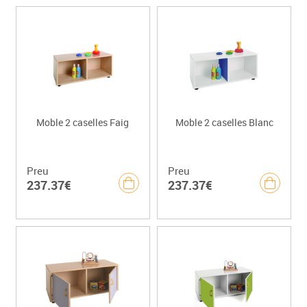
Moble 2 caselles Faig
Moble 2 caselles Blanc
Preu
Preu
237.37€
237.37€