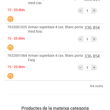
Verd clar
15 - 20 dies
7632001025
Armari superbaix 4 cas. Blanc porta
336.85€
Verd fosc
15 - 20 dies
7632001064
Armari superbaix 4 cas. Blanc porta
336.85€
Faig
15 - 20 dies
IVA inclòs
Productes de la mateixa categoria