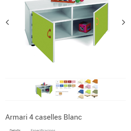
Armari 4 caselles Blanc
Detalls
Especificacions